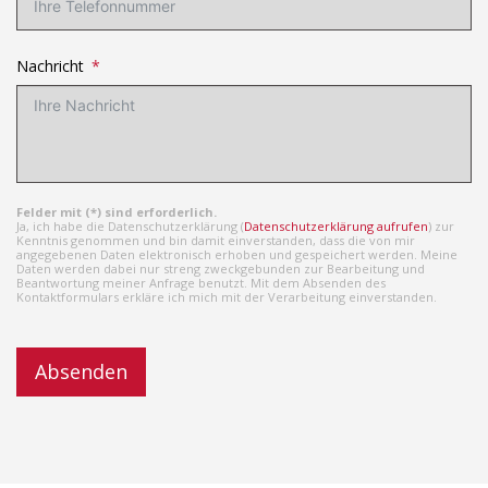
Nachricht
Felder mit (*) sind erforderlich.
Ja, ich habe die Datenschutzerklärung (
Datenschutzerklärung aufrufen
) zur
Kenntnis genommen und bin damit einverstanden, dass die von mir
angegebenen Daten elektronisch erhoben und gespeichert werden. Meine
Daten werden dabei nur streng zweckgebunden zur Bearbeitung und
Beantwortung meiner Anfrage benutzt. Mit dem Absenden des
Kontaktformulars erkläre ich mich mit der Verarbeitung einverstanden.
Absenden