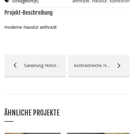
Schlagwort(e)
anthrazit
,
Haustür
,
Kunststoff
Projekt-Beschreibung
moderne Haustür anthrazit
Sanierung Historische Fenster
kontrastreiche Haustür
ÄHNLICHE PROJEKTE