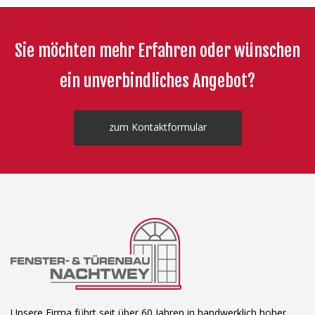
Sie möchten mehr Erfahren oder wünschen
ein unverbindliches Angebot?
zum Kontaktformular
Unsere Firma führt seit über 60 Jahren in handwerklich hoher