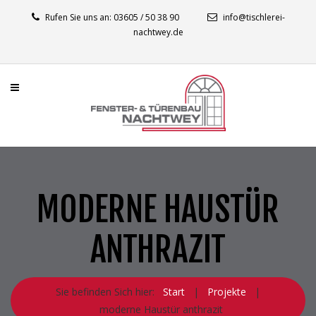
Rufen Sie uns an: 03605 / 50 38 90
info@tischlerei-
nachtwey.de
MODERNE HAUSTÜR
ANTHRAZIT
Sie befinden Sich hier:
Start
|
Projekte
|
moderne Haustür anthrazit