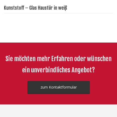
Kunststoff – Glas Haustür in weiß
Sie möchten mehr Erfahren oder wünschen
ein unverbindliches Angebot?
zum Kontaktformular