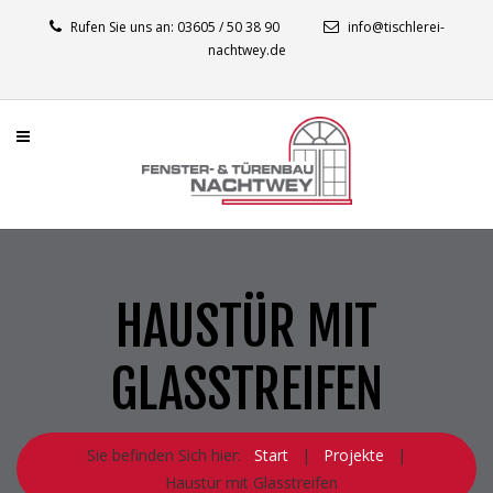
Rufen Sie uns an: 03605 / 50 38 90
info@tischlerei-
nachtwey.de
HAUSTÜR MIT
GLASSTREIFEN
Sie befinden Sich hier:
Start
|
Projekte
|
Haustür mit Glasstreifen