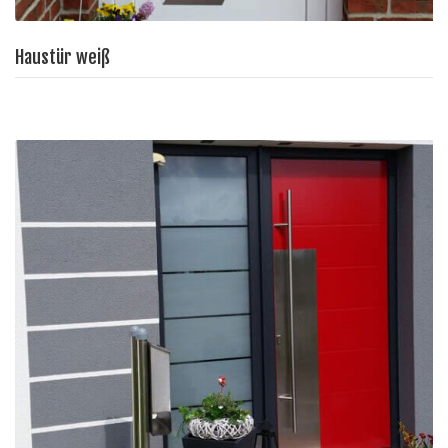
Haustür weiß