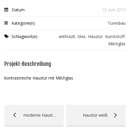
Datum
15. Juni 2015
Kategorie(n)
Türenbau
Schlagwort(e)
anthrazit
,
Glas
,
Haustür
,
Kunststoff
,
Milchglas
Projekt-Beschreibung
kontrastreiche Haustür mit Milchglas
moderne Haustür anthrazit
Haustür weiß