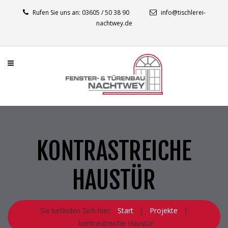
Rufen Sie uns an: 03605 / 50 38 90
info@tischlerei-
nachtwey.de
KONTRASTREICHE
HAUSTÜR
Sie befinden Sich hier:
Start
|
Projekte
|
kontrastreiche Haustür