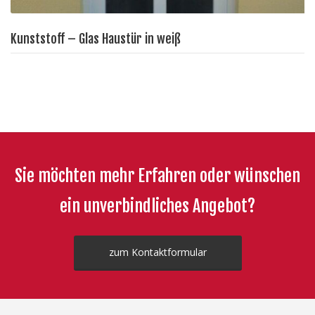
Kunststoff – Glas Haustür in weiß
Sie möchten mehr Erfahren oder wünschen
ein unverbindliches Angebot?
zum Kontaktformular