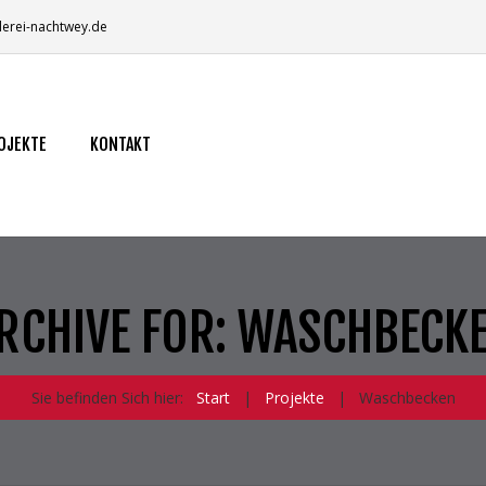
lerei-nachtwey.de
OJEKTE
KONTAKT
RCHIVE FOR: WASCHBECK
Sie befinden Sich hier:
Start
|
Projekte
|
Waschbecken