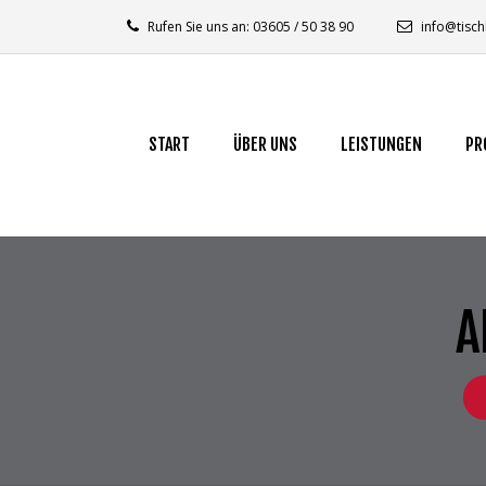
Rufen Sie uns an: 03605 / 50 38 90
info@tisch
START
ÜBER UNS
LEISTUNGEN
PR
A