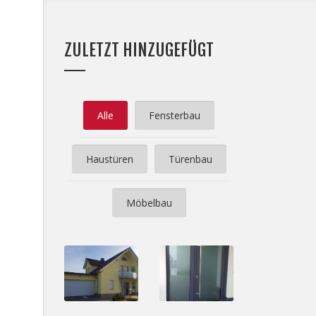
ZULETZT HINZUGEFÜGT
Alle
Fensterbau
Haustüren
Türenbau
Möbelbau