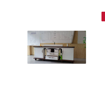
Unterschrank mit
Waschbecken