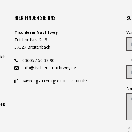
HIER FINDEN SIE UNS
SC
Tischlerei Nachtwey
Vo
Teichhofstraße 3
37327 Breitenbach
ich
03605 / 50 38 90
E-
info@tischlerei-nachtwey.de
Montag - Freitag: 8:00 - 18:00 Uhr
Na
ren
Fel
Ja,