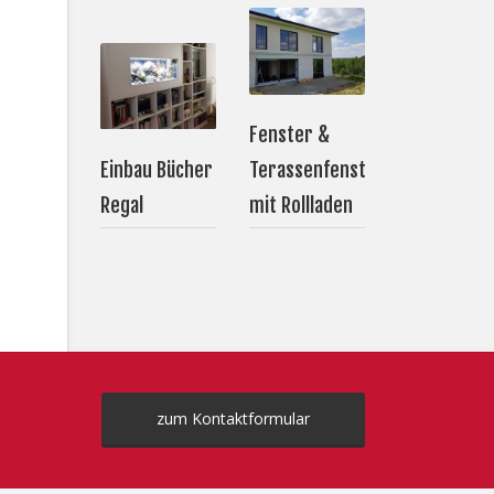
Fenster &
Einbau Bücher
Terassenfenster
Regal
mit Rollladen
zum Kontaktformular