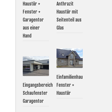
Haustür +
Anthrazit
Fenster +
Haustür mit
Garagentor
Seitenteil aus
aus einer
Glas
Hand
Einfamilienhaus
Eingangsbereich
Fenster +
Schaufenster
Haustür
Garagentor