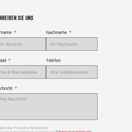
HREIBEN SIE UNS
rname
Nachname
Mail
Telefon
chricht
der mit (*) sind erforderlich.
 ich habe die Datenschutzerklärung (
Datenschutzerklärung