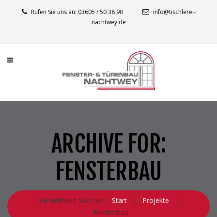
Rufen Sie uns an: 03605 / 50 38 90
info@tischlerei-
nachtwey.de
ARCHIVE FOR:
FENSTERBAU
Sie befinden Sich hier:
Start
|
Projekte
|
Fensterbau