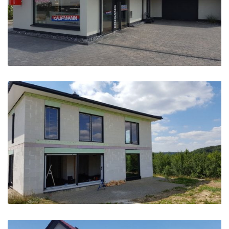
Eingangsbereich Schaufenster Garagentor
Fenster & Terassenfenster mit Rollladen