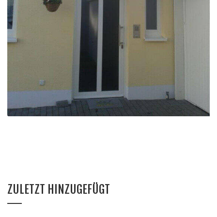
Fenster und Türen Hausneubau
ZULETZT HINZUGEFÜGT