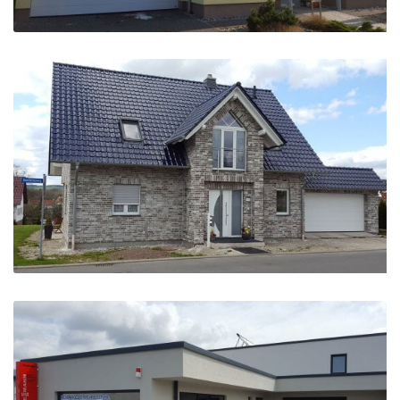
Haustür + Fenster + Garagentor aus einer Hand
Einfamilienhaus Fenster + Haustür