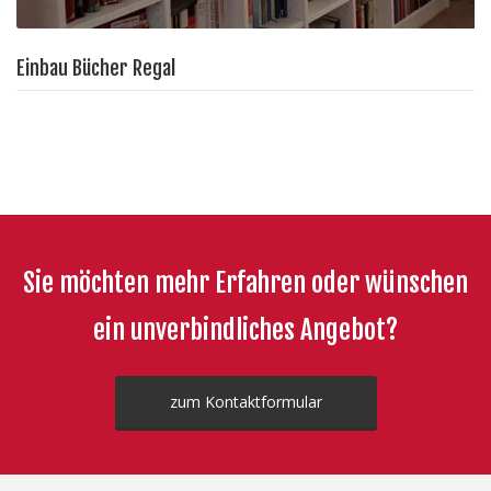
Einbau Bücher Regal
Sie möchten mehr Erfahren oder wünschen
ein unverbindliches Angebot?
zum Kontaktformular