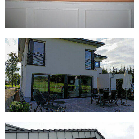
Rundbogenfenster
Haus und Terassenfenster