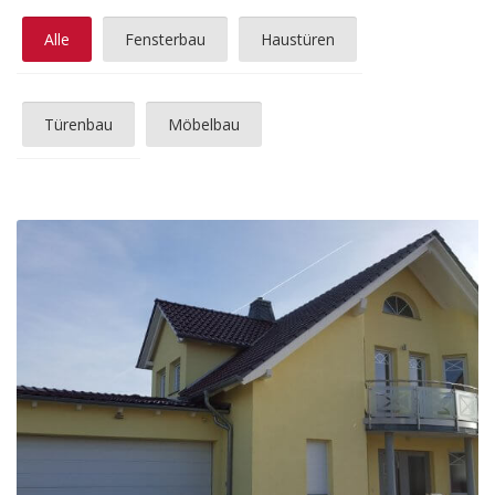
Alle
Fensterbau
Haustüren
Türenbau
Möbelbau