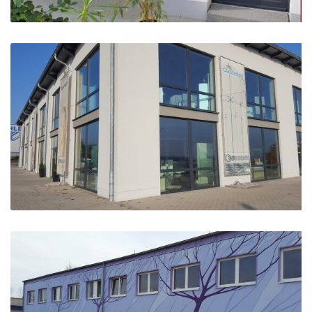
Haustür-Verglasung Satinato
atmosphärische Sprosse-Riegelkonstruktion