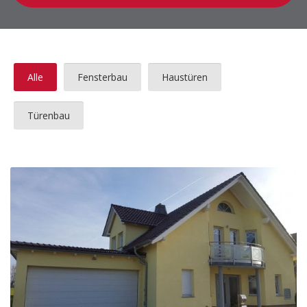
Alle
Fensterbau
Haustüren
Türenbau