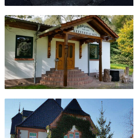
Fachwerkhaus mit Kunststofffenster
Tatort…Fenster