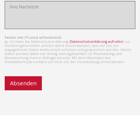
Felder mit (*) sind erforderlich.
Ja, ich habe die Datenschutzerklärung (
Datenschutzerklärung aufrufen
) zur
Kenntnis genommen und bin damit einverstanden, dass die von mir
angegebenen Daten elektronisch erhoben und gespeichert werden. Meine
Daten werden dabei nur streng zweckgebunden zur Bearbeitung und
Beantwortung meiner Anfrage benutzt. Mit dem Absenden des
Kontaktformulars erkläre ich mich mit der Verarbeitung einverstanden.
Absenden