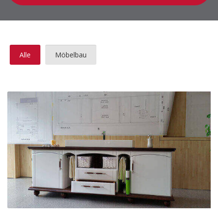
Alle
Möbelbau
Unterschrank mit Waschbecken