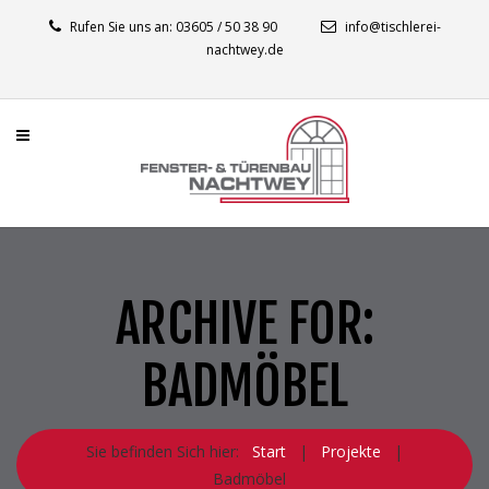
Rufen Sie uns an: 03605 / 50 38 90
info@tischlerei-
nachtwey.de
ARCHIVE FOR:
BADMÖBEL
Sie befinden Sich hier:
Start
|
Projekte
|
Badmöbel